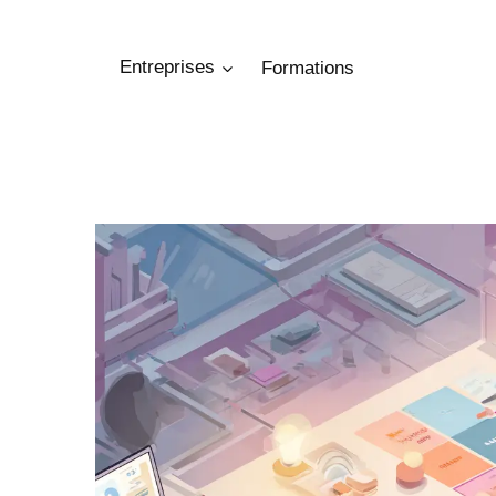
Aller
au
Entreprises
Formations
contenu