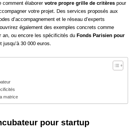
ble comment élaborer
votre propre grille de critères
pour
t accompagner votre projet. Des services proposés aux
hodes d’accompagnement et le réseau d’experts
couvrirez également des exemples concrets comme
 an, ou encore les spécificités du
Fonds Parisien pour
t jusqu’à 30 000 euros.
bateur
ificités
la matrice
ncubateur pour startup