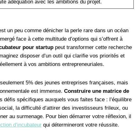
ite adéquation avec les ambitions du projet.
c’est un peu comme dénicher la perle rare dans un océan
ergé face à cette multitude d’options qui s’offrent à
ncubateur pour startup
peut transformer cette recherche
aginez disposer d’un outil qui clarifie vos priorités et
réellement à vos ambitions entrepreneuriales.
i seulement 5% des jeunes entreprises françaises, mais
vironnementale est immense.
Construire une matrice de
défis spécifiques auxquels vous faites face : l’équilibre
cial, la difficulté d’attirer des investisseurs frileux, ou
er au surmenage. Pour bien démarrer votre réflexion, il
ection d’incubateur
qui détermineront votre réussite.