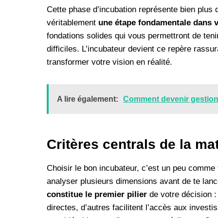
Cette phase d’incubation représente bien plus q
véritablement
une étape fondamentale dans v
fondations solides qui vous permettront de ten
difficiles. L’incubateur devient ce repère rassu
transformer votre vision en réalité.
A lire également:
Comment devenir gestionn
Critères centrals de la ma
Choisir le bon incubateur, c’est un peu comme t
analyser plusieurs dimensions avant de te lanc
constitue le premier pilier
de votre décision :
directes, d’autres facilitent l’accès aux inve