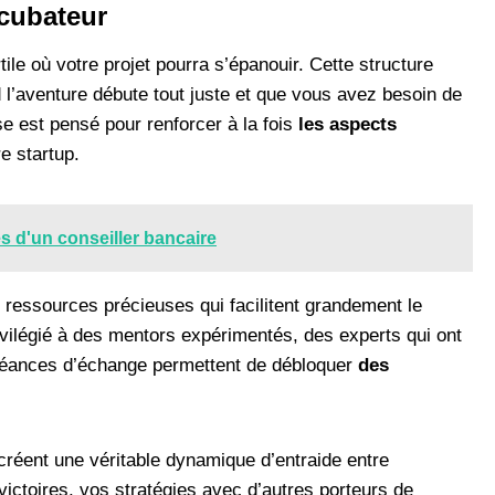
ncubateur
le où votre projet pourra s’épanouir. Cette structure
’aventure débute tout juste et que vous avez besoin de
se est pensé pour renforcer à la fois
les aspects
e startup.
s d'un conseiller bancaire
s ressources précieuses qui facilitent grandement le
vilégié à des mentors expérimentés, des experts qui ont
éances d’échange permettent de débloquer
des
 créent une véritable dynamique d’entraide entre
ictoires, vos stratégies avec d’autres porteurs de