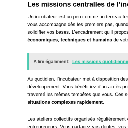
Les missions centralles de l’i
Un incubateur est un peu comme un terreau ferti
vous accompagne dès les premiers pas, quand l
solidifier vos bases. L’encadrement qu’il propo
économiques, techniques et humains
de votr
A lire également:
Les missions quotidienne
Au quotidien, l’incubateur met à disposition de
développement. Vous bénéficiez d’un accès pri
traversé les mêmes tempêtes que vous. Ces s
situations complexes rapidement
.
Les ateliers collectifs organisés régulièrement
entrepreneurs. Vous partagez vos doutes, vos v