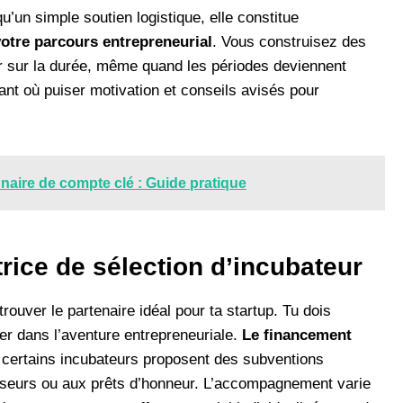
u’un simple soutien logistique, elle constitue
otre parcours entrepreneurial
. Vous construisez des
ir sur la durée, même quand les périodes deviennent
rant où puiser motivation et conseils avisés pour
aire de compte clé : Guide pratique
trice de sélection d’incubateur
rouver le partenaire idéal pour ta startup. Tu dois
er dans l’aventure entrepreneuriale.
Le financement
 certains incubateurs proposent des subventions
stisseurs ou aux prêts d’honneur. L’accompagnement varie