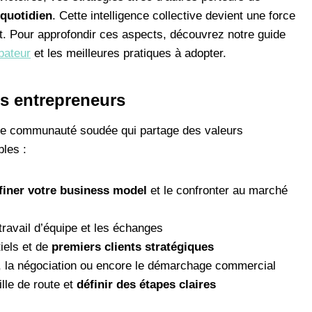
 quotidien
. Cette intelligence collective devient une force
. Pour approfondir ces aspects, découvrez notre guide
bateur
et les meilleures pratiques à adopter.
es entrepreneurs
 une communauté soudée qui partage des valeurs
les :
finer votre business model
et le confronter au marché
 travail d’équipe et les échanges
iels et de
premiers clients stratégiques
t, la négociation ou encore le démarchage commercial
ille de route et
définir des étapes claires