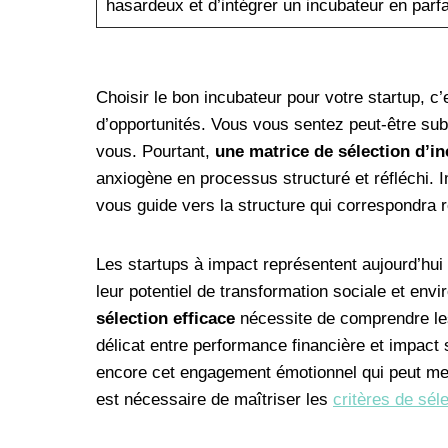
hasardeux et d’intégrer un incubateur en parfa
Choisir le bon incubateur pour votre startup, 
d’opportunités. Vous vous sentez peut-être subm
vous. Pourtant,
une matrice de sélection d’i
anxiogène en processus structuré et réfléchi. Im
vous guide vers la structure qui correspondra 
Les startups à impact représentent aujourd’hu
leur potentiel de transformation sociale et en
sélection efficace
nécessite de comprendre les 
délicat entre performance financière et impact so
encore cet engagement émotionnel qui peut men
est nécessaire de maîtriser les
critères de sél