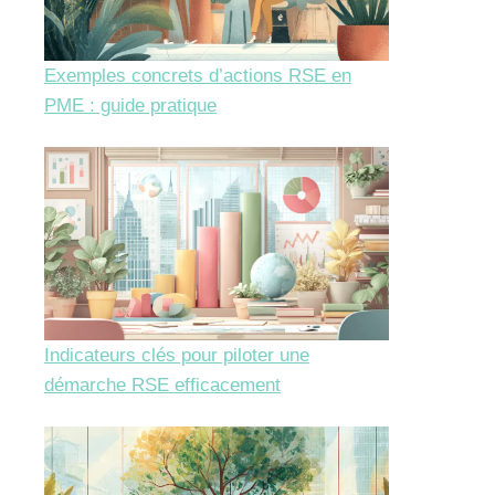
Exemples concrets d’actions RSE en
PME : guide pratique
Indicateurs clés pour piloter une
démarche RSE efficacement